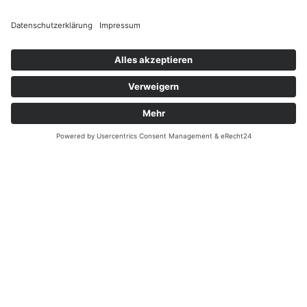
Terminkalender
Nach Jahr
Nach Monat
Nach Woche
Heute
Gehe zu Monat