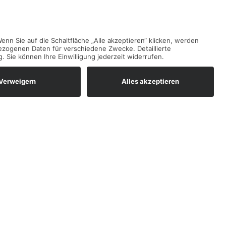
Termine
Januar
2026
Mo
Di
Mi
Do
Fr
Sa
So