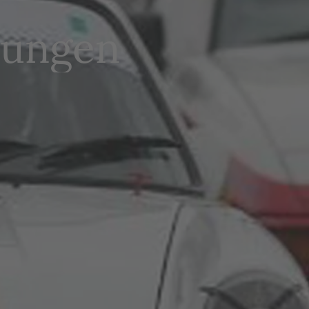
tungen