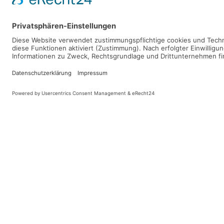
Terminkalender
Nach Jahr
Nach Monat
Nach Woche
Heute