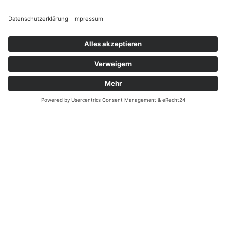
Terminkalender
Nach Jahr
Nach Monat
Nach Woche
Heute
Gehe zu Monat