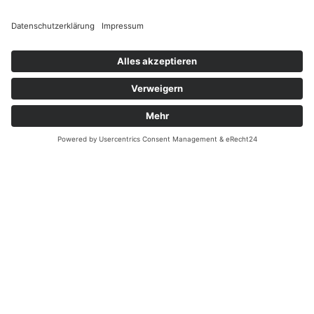
Terminkalender
Nach Jahr
Nach Monat
Nach Woche
Heute
Gehe zu Monat