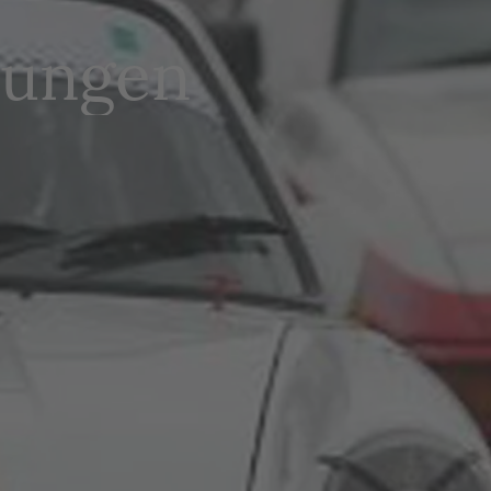
tungen