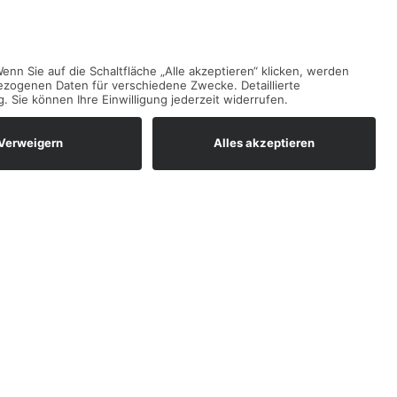
Termine
Mai
2026
Mo
Di
Mi
Do
Fr
Sa
So