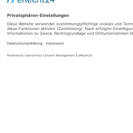
Terminkalender
Nach Jahr
Nach Monat
Nach Woche
Heute